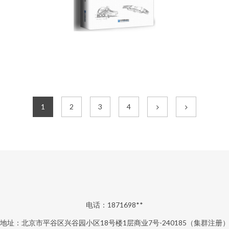
1
2
3
4
电话：1871698**
地址：北京市平谷区兴谷园小区18号楼1层商业7号-240185（集群注册